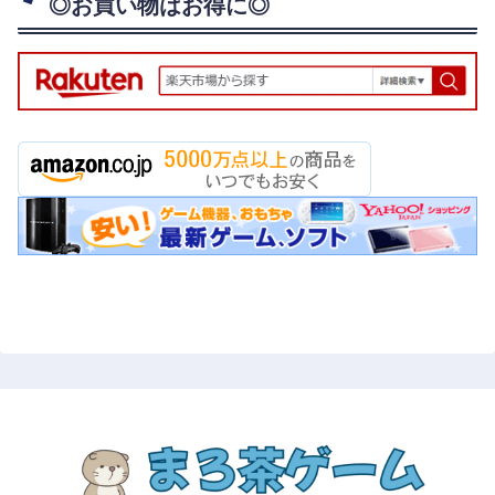
◎お買い物はお得に◎