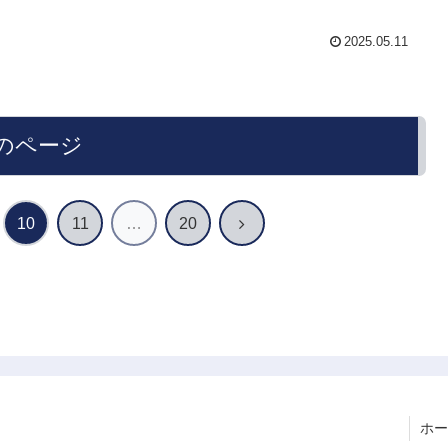
2025.05.11
のページ
次
10
11
…
20
へ
ホー