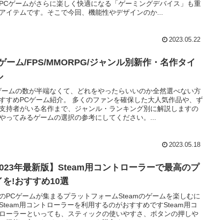
PCゲームがさらに楽しく快適になる「ゲーミングデバイス」も重
アイテムです。そこで今回、機能性やデザインのか...
2023.05.22
ゲーム/FPS/MMORPG/ジャンル別新作・名作タイ
ル
ゲームの数が半端なくて、どれをやったらいいのか全然選べない方
すすめPCゲーム紹介。 多くのファンを確保した大人気作品や、ず
支持者がいる名作まで、ジャンル・ランキング別に解説しますの
やってみるゲームの選択の参考にしてください。...
2023.05.18
2023年最新版】Steam用コントローラーで最高のプ
イを!おすすめ10選
のPCゲームが集まるプラットフォームSteamのゲームを楽しむに
Steam用コントローラーを利用するのがおすすめですSteam用コ
ローラーといっても、スティックの使いやすさ、ボタンの押しや