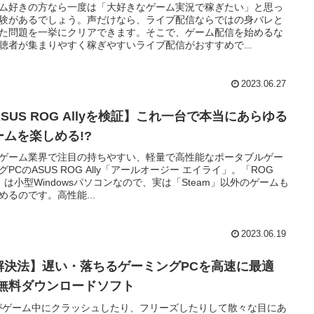
ム好きの方なら一度は「大好きなゲーム実況で稼ぎたい」と思っ
験があるでしょう。声だけなら、ライブ配信ならではの身バレと
た問題を一挙にクリアできます。そこで、ゲーム配信を始めるな
聴者が集まりやすく稼ぎやすいライブ配信がおすすめで...
2023.06.27
SUS ROG Allyを検証】これ一台で本当にあらゆる
ームを楽しめる!?
ゲーム業界で注目の持ちやすい、軽量で高性能なポータブルゲー
グPCのASUS ROG Ally「アールオージー エイライ」。「ROG
ly」は小型Windowsパソコンなので、実は「Steam」以外のゲームも
めるのです。高性能...
2023.06.19
解決法】遅い・落ちるゲーミングPCを高速に最適
!無料ダウンロードソフト
がゲーム中にクラッシュしたり、フリーズしたりして散々な目にあ