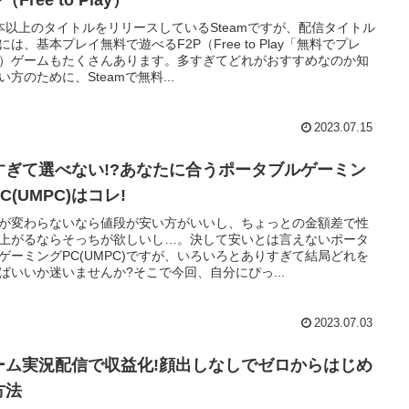
本以上のタイトルをリリースしているSteamですが、配信タイトル
には、基本プレイ無料で遊べるF2P（Free to Play「無料でプレ
）ゲームもたくさんあります。多すぎてどれがおすすめなのか知
い方のために、Steamで無料...
2023.07.15
すぎて選べない!?あなたに合うポータブルゲーミン
C(UMPC)はコレ!
が変わらないなら値段が安い方がいいし、ちょっとの金額差で性
上がるならそっちが欲しいし…。決して安いとは言えないポータ
ゲーミングPC(UMPC)ですが、いろいろとありすぎて結局どれを
ばいいか迷いませんか?そこで今回、自分にぴっ...
2023.07.03
ーム実況配信で収益化!顔出しなしでゼロからはじめ
方法