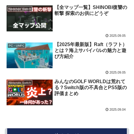
【全マップ一覧】SHINOBI復讐の
Nintendo Switch
斬撃 探索のお供にどうぞ
2025.09.05
【2025年最新版】Raft（ラフト）
PC・UMPC
とは？海上サバイバルの魅力と遊
び方紹介
2025.09.05
みんなのGOLF WORLDは荒れて
Nintendo Switch
る？Switch版の不具合とPS5版の
評価まとめ
2025.09.04