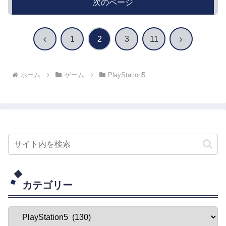
次のページ
前
次
1
2
3
11
へ
へ
ホーム
ゲーム
PlayStation5
カテゴリー