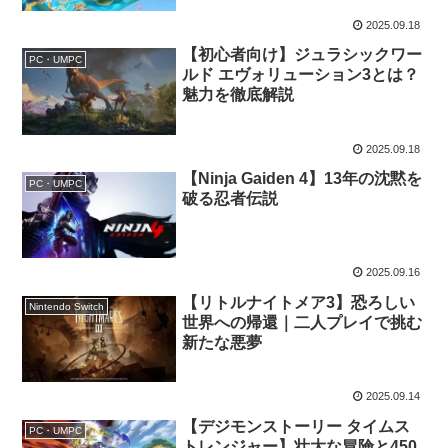
2025.09.18
【初心者向け】ジュラシックワー
PC・UMPC
ルド エヴォリューション3とは？
魅力を徹底解説
2025.09.18
【Ninja Gaiden 4】13年の沈黙を
PC・UMPC
破る忍者伝説
2025.09.16
【リトルナイトメア3】恐ろしい
Nintendo Switch
世界への帰還｜二人プレイで挑む
新たな悪夢
2025.09.14
【デジモンストーリー タイムス
PC・UMPC
トレンジャー】壮大な冒険と450