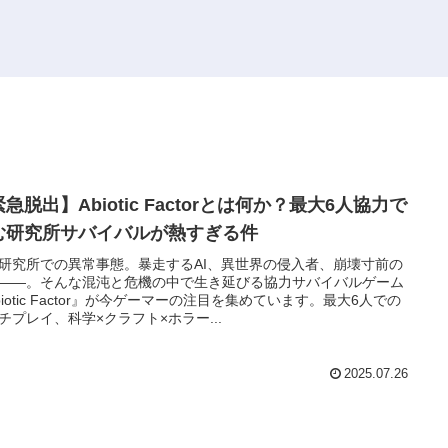
急脱出】Abiotic Factorとは何か？最大6人協力で
む研究所サバイバルが熱すぎる件
研究所での異常事態。暴走するAI、異世界の侵入者、崩壊寸前の
――。そんな混沌と危機の中で生き延びる協力サバイバルゲーム
biotic Factor』が今ゲーマーの注目を集めています。最大6人での
チプレイ、科学×クラフト×ホラー...
2025.07.26