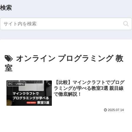
検索
オンライン プログラミング 教
室
【比較】マインクラフトでプログ
PC・UMPC
ラミングが学べる教室3選 親目線
で徹底解説！
2025.07.14