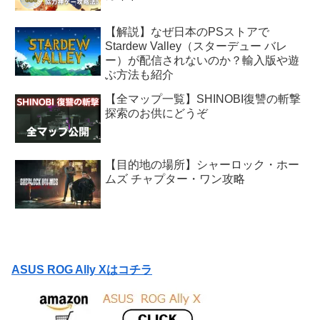
【解説】なぜ日本のPSストアで
Stardew Valley（スターデュー バレ
ー）が配信されないのか？輸入版や遊
ぶ方法も紹介
【全マップ一覧】SHINOBI復讐の斬撃
探索のお供にどうぞ
【目的地の場所】シャーロック・ホー
ムズ チャプター・ワン攻略
ASUS ROG Ally Xはコチラ