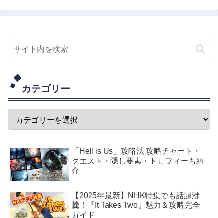
カテゴリー
「Hell is Us」攻略法!攻略チャート・
クエスト・隠し要素・トロフィーも紹
介
【2025年最新】NHK特集でも話題沸
騰！『It Takes Two』魅力＆攻略完全
ガイド