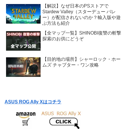
【解説】なぜ日本のPSストアで
Stardew Valley（スターデュー バレ
ー）が配信されないのか？輸入版や遊
ぶ方法も紹介
【全マップ一覧】SHINOBI復讐の斬撃
探索のお供にどうぞ
【目的地の場所】シャーロック・ホー
ムズ チャプター・ワン攻略
ASUS ROG Ally Xはコチラ