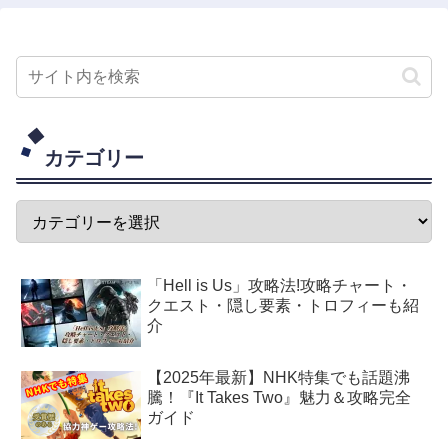
カテゴリー
「Hell is Us」攻略法!攻略チャート・
クエスト・隠し要素・トロフィーも紹
介
【2025年最新】NHK特集でも話題沸
騰！『It Takes Two』魅力＆攻略完全
ガイド