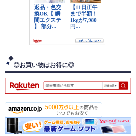
◎お買い物はお得に◎