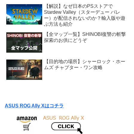
【解説】なぜ日本のPSストアで
Stardew Valley（スターデュー バレ
ー）が配信されないのか？輸入版や遊
ぶ方法も紹介
【全マップ一覧】SHINOBI復讐の斬撃
探索のお供にどうぞ
【目的地の場所】シャーロック・ホー
ムズ チャプター・ワン攻略
ASUS ROG Ally Xはコチラ