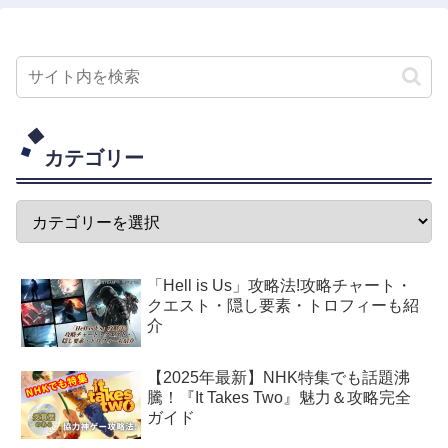
カテゴリー
「Hell is Us」攻略法!攻略チャート・
クエスト・隠し要素・トロフィーも紹
介
【2025年最新】NHK特集でも話題沸
騰！『It Takes Two』魅力＆攻略完全
ガイド