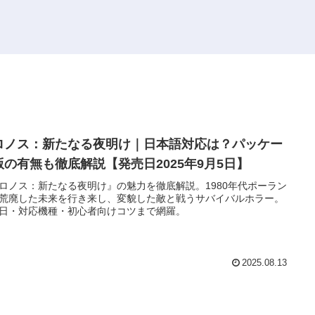
ロノス：新たなる夜明け｜日本語対応は？パッケー
版の有無も徹底解説【発売日2025年9月5日】
ロノス：新たなる夜明け』の魅力を徹底解説。1980年代ポーラン
荒廃した未来を行き来し、変貌した敵と戦うサバイバルホラー。
日・対応機種・初心者向けコツまで網羅。
2025.08.13