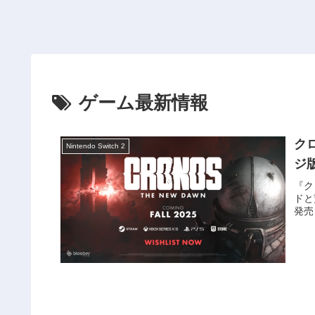
ゲーム最新情報
ク
Nintendo Switch 2
ジ
『ク
ドと
発売