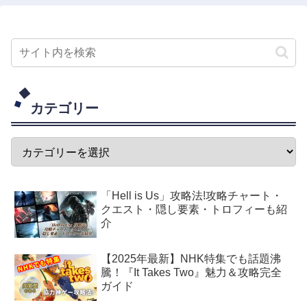
カテゴリー
「Hell is Us」攻略法!攻略チャート・
クエスト・隠し要素・トロフィーも紹
介
【2025年最新】NHK特集でも話題沸
騰！『It Takes Two』魅力＆攻略完全
ガイド