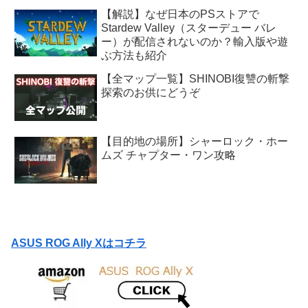
【解説】なぜ日本のPSストアで
Stardew Valley（スターデュー バレ
ー）が配信されないのか？輸入版や遊
ぶ方法も紹介
【全マップ一覧】SHINOBI復讐の斬撃
探索のお供にどうぞ
【目的地の場所】シャーロック・ホー
ムズ チャプター・ワン攻略
ASUS ROG Ally Xはコチラ