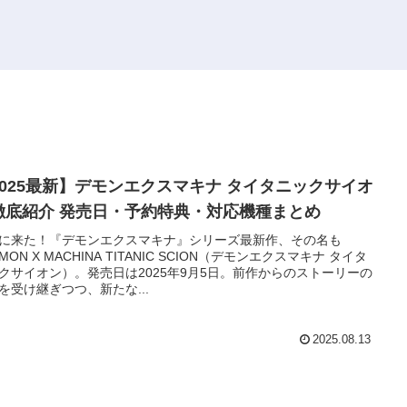
2025最新】デモンエクスマキナ タイタニックサイオ
徹底紹介 発売日・予約特典・対応機種まとめ
に来た！『デモンエクスマキナ』シリーズ最新作、その名も
MON X MACHINA TITANIC SCION（デモンエクスマキナ タイタ
クサイオン）。発売日は2025年9月5日。前作からのストーリーの
を受け継ぎつつ、新たな...
2025.08.13