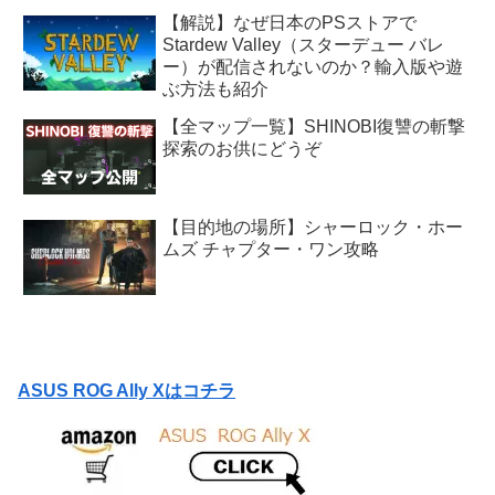
【解説】なぜ日本のPSストアで
Stardew Valley（スターデュー バレ
ー）が配信されないのか？輸入版や遊
ぶ方法も紹介
【全マップ一覧】SHINOBI復讐の斬撃
探索のお供にどうぞ
【目的地の場所】シャーロック・ホー
ムズ チャプター・ワン攻略
ASUS ROG Ally Xはコチラ