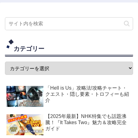
カテゴリー
「Hell is Us」攻略法!攻略チャート・
クエスト・隠し要素・トロフィーも紹
介
【2025年最新】NHK特集でも話題沸
騰！『It Takes Two』魅力＆攻略完全
ガイド