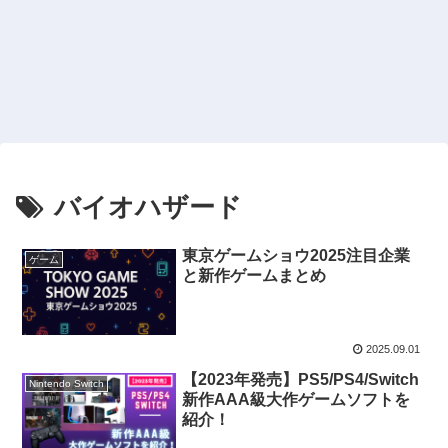
バイオハザード
東京ゲームショウ2025注目企業
ゲーム
と新作ゲームまとめ
2025.09.01
【2023年発売】PS5/PS4/Switch
Nintendo Switch
新作AAA級大作ゲームソフトを
紹介！