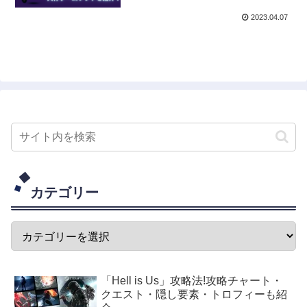
2023.04.07
カテゴリー
「Hell is Us」攻略法!攻略チャート・
クエスト・隠し要素・トロフィーも紹