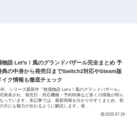
場物語 Let’s！風のグランドバザール完全まとめ 予
典の中身から発売日までSwitch2対応やSteam版
メイク情報も徹底チェック
25年、シリーズ最新作『牧場物語 Let's！風のグランドバザール』
式発表され、発売日・対応機種・予約特典など多くの情報が明ら
なっています。本記事では、最新情報を分かりやすくまとめ、初
の方にも魅力が伝わるように解説します。発...
2025.07.29