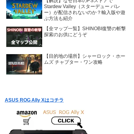
【解説】なぜ日本のPSストアで
Stardew Valley（スターデュー バレ
ー）が配信されないのか？輸入版や遊
ぶ方法も紹介
【全マップ一覧】SHINOBI復讐の斬撃
探索のお供にどうぞ
【目的地の場所】シャーロック・ホー
ムズ チャプター・ワン攻略
ASUS ROG Ally Xはコチラ