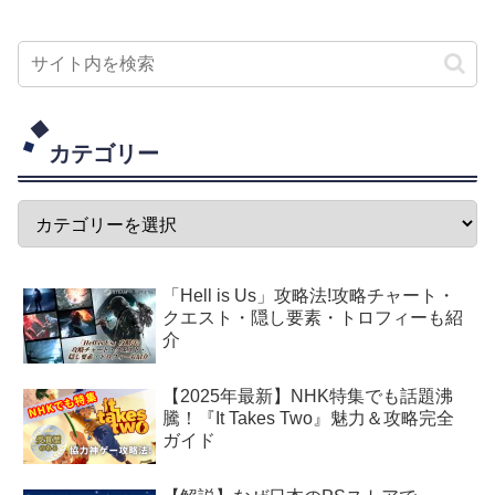
カテゴリー
「Hell is Us」攻略法!攻略チャート・
クエスト・隠し要素・トロフィーも紹
介
【2025年最新】NHK特集でも話題沸
騰！『It Takes Two』魅力＆攻略完全
ガイド