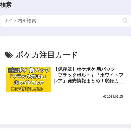
検索
ポケカ注目カード
【保存版】ポケポケ 新パック
ゲーム
「ブラックボルト」「ホワイトフ
レア」発売情報まとめ！収録カー
ドや予約方法も一挙紹介
2025.07.25