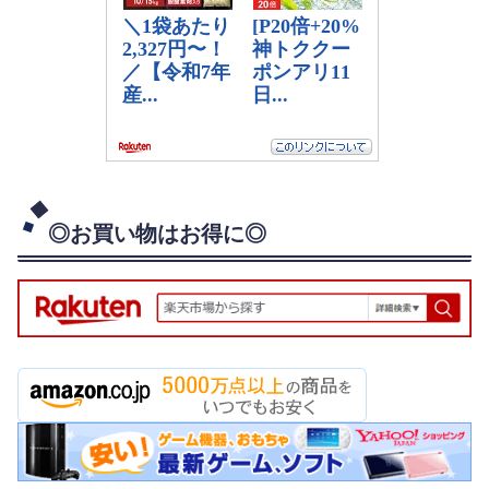
◎お買い物はお得に◎