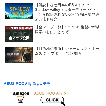
【解説】なぜ日本のPSストアで
Stardew Valley（スターデュー バレ
ー）が配信されないのか？輸入版や遊
ぶ方法も紹介
【全マップ一覧】SHINOBI復讐の斬撃
探索のお供にどうぞ
【目的地の場所】シャーロック・ホー
ムズ チャプター・ワン攻略
ASUS ROG Ally Xはコチラ