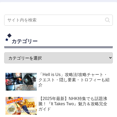
カテゴリー
「Hell is Us」攻略法!攻略チャート・
クエスト・隠し要素・トロフィーも紹
介
【2025年最新】NHK特集でも話題沸
騰！『It Takes Two』魅力＆攻略完全
ガイド