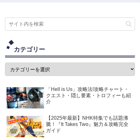
カテゴリー
「Hell is Us」攻略法!攻略チャート・
クエスト・隠し要素・トロフィーも紹
介
【2025年最新】NHK特集でも話題沸
騰！『It Takes Two』魅力＆攻略完全
ガイド