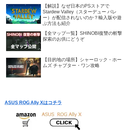
【解説】なぜ日本のPSストアで
Stardew Valley（スターデュー バレ
ー）が配信されないのか？輸入版や遊
ぶ方法も紹介
【全マップ一覧】SHINOBI復讐の斬撃
探索のお供にどうぞ
【目的地の場所】シャーロック・ホー
ムズ チャプター・ワン攻略
ASUS ROG Ally Xはコチラ