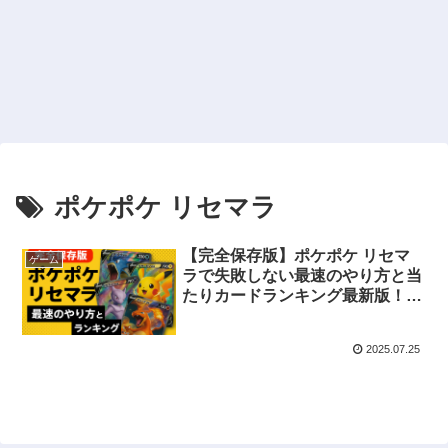
ポケポケ リセマラ
【完全保存版】ポケポケ リセマ
ゲーム
ラで失敗しない最速のやり方と当
たりカードランキング最新版！初
心者でも10分で終わるコツも解説
2025.07.25