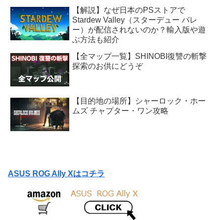
【解説】なぜ日本のPSストアで
Stardew Valley（スターデュー バレ
ー）が配信されないのか？輸入版や遊
ぶ方法も紹介
【全マップ一覧】SHINOBI復讐の斬撃
探索のお供にどうぞ
【目的地の場所】シャーロック・ホー
ムズ チャプター・ワン攻略
ASUS ROG Ally Xはコチラ