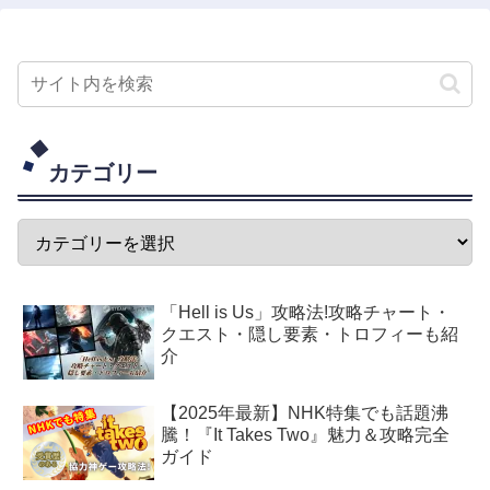
カテゴリー
「Hell is Us」攻略法!攻略チャート・
クエスト・隠し要素・トロフィーも紹
介
【2025年最新】NHK特集でも話題沸
騰！『It Takes Two』魅力＆攻略完全
ガイド