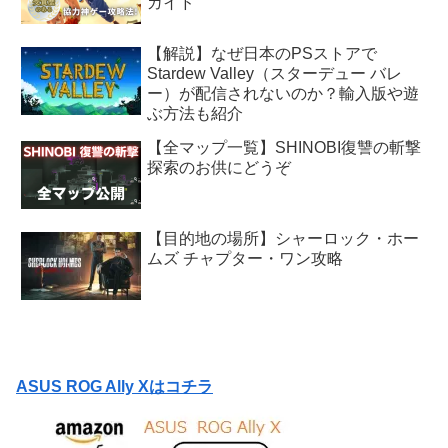
ガイド
【解説】なぜ日本のPSストアで
Stardew Valley（スターデュー バレ
ー）が配信されないのか？輸入版や遊
ぶ方法も紹介
【全マップ一覧】SHINOBI復讐の斬撃
探索のお供にどうぞ
【目的地の場所】シャーロック・ホー
ムズ チャプター・ワン攻略
ASUS ROG Ally Xはコチラ