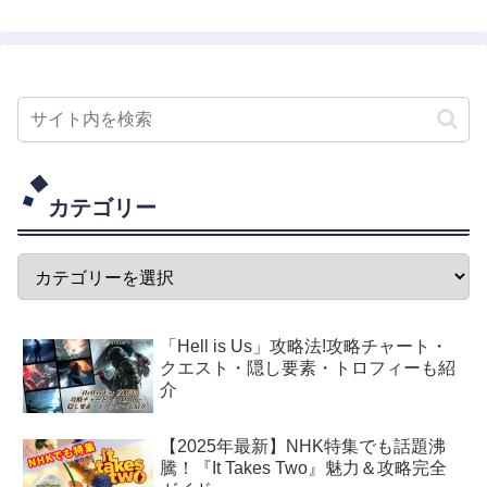
カテゴリー
「Hell is Us」攻略法!攻略チャート・
クエスト・隠し要素・トロフィーも紹
介
【2025年最新】NHK特集でも話題沸
騰！『It Takes Two』魅力＆攻略完全