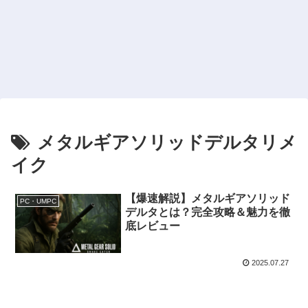
メタルギアソリッドデルタリメ
イク
【爆速解説】メタルギアソリッド
PC・UMPC
デルタとは？完全攻略＆魅力を徹
底レビュー
2025.07.27