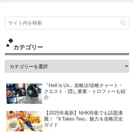
カテゴリー
「Hell is Us」攻略法!攻略チャート・
クエスト・隠し要素・トロフィーも紹
介
【2025年最新】NHK特集でも話題沸
騰！『It Takes Two』魅力＆攻略完全
ガイド