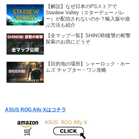
【解説】なぜ日本のPSストアで
Stardew Valley（スターデュー バレ
ー）が配信されないのか？輸入版や遊
ぶ方法も紹介
【全マップ一覧】SHINOBI復讐の斬撃
探索のお供にどうぞ
【目的地の場所】シャーロック・ホー
ムズ チャプター・ワン攻略
ASUS ROG Ally Xはコチラ