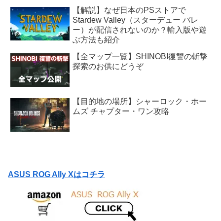
【解説】なぜ日本のPSストアで
Stardew Valley（スターデュー バレ
ー）が配信されないのか？輸入版や遊
ぶ方法も紹介
【全マップ一覧】SHINOBI復讐の斬撃
探索のお供にどうぞ
【目的地の場所】シャーロック・ホー
ムズ チャプター・ワン攻略
ASUS ROG Ally Xはコチラ