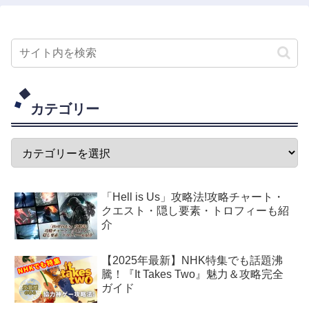
カテゴリー
「Hell is Us」攻略法!攻略チャート・
クエスト・隠し要素・トロフィーも紹
介
【2025年最新】NHK特集でも話題沸
騰！『It Takes Two』魅力＆攻略完全
ガイド