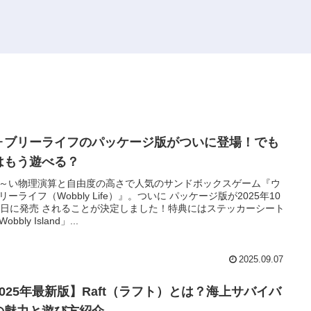
ォブリーライフのパッケージ版がついに登場！でも
はもう遊べる？
～い物理演算と自由度の高さで人気のサンドボックスゲーム『ウ
リーライフ（Wobbly Life）』。ついに パッケージ版が2025年10
0日に発売 されることが決定しました！特典にはステッカーシート
obbly Island」...
2025.09.07
2025年最新版】Raft（ラフト）とは？海上サバイバ
の魅力と遊び方紹介