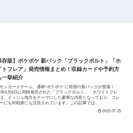
保存版】ポケポケ 新パック「ブラックボルト」「ホ
イトフレア」発売情報まとめ！収録カードや予約方
も一挙紹介
モンカードゲーム、通称“ポケポケ”に待望の新パックが登場！
25年6月6日に同時発売された「ブラックボルト」「ホワイトフレ
は、イッシュ地方をテーマにした豪華な内容となっており、コレ
ーにも対戦派にも注目されています。この記事では...
2025.07.25