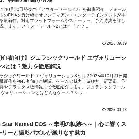
25年10月30日発売の『アウターワールド2』を徹底紹介。フォール
トのDNAを受け継ぐオブシディアン・エンターテインメントが手
る最新作。対応プラットフォームやストーリー、予約特典を詳し
説します。アウターワールド2とは？『アウ...
2025.09.19
初心者向け】ジュラシックワールド エヴォリューシ
ン3とは？魅力を徹底解説
ラシックワールド エヴォリューション3とは？2025年10月21日発
最新作を初心者向けに解説。ゲームの魅力、遊び方、新要素、予
典やデラックス版情報まで徹底紹介します。ジュラシックワール
エヴォリューションとはどんなゲーム？シリ...
2025.09.18
e Star Named EOS ～未明の軌跡へ～｜心に響くス
ーリーと撮影パズルが織りなす魅力