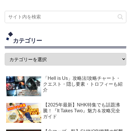
カテゴリー
「Hell is Us」攻略法!攻略チャート・
クエスト・隠し要素・トロフィーも紹
介
【2025年最新】NHK特集でも話題沸
騰！『It Takes Two』魅力＆攻略完全
ガイド