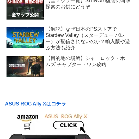
【全マップ一覧】SHINOBI復讐の斬撃
探索のお供にどうぞ
【解説】なぜ日本のPSストアで
Stardew Valley（スターデュー バレ
ー）が配信されないのか？輸入版や遊
ぶ方法も紹介
【目的地の場所】シャーロック・ホー
ムズ チャプター・ワン攻略
ASUS ROG Ally Xはコチラ