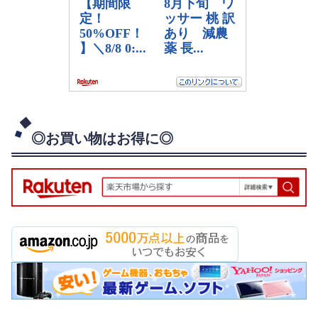
◎お買い物はお得に◎