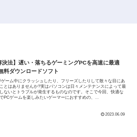
解決法】遅い・落ちるゲーミングPCを高速に最適
!無料ダウンロードソフト
がゲーム中にクラッシュしたり、フリーズしたりして散々な目にあ
ことはありませんか?実はパソコンは日々メンテナンスによって最
しないとトラブルが発生するものなのです。そこで今回、快適な
でPCゲームを楽しみたいゲーマーにおすすめの、...
2023.06.09