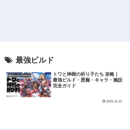
最強ビルド
トワと神樹の祈り子たち 攻略｜
Nintendo Switch
最強ビルド・恩寵・キャラ・施設
完全ガイド
2025.10.10