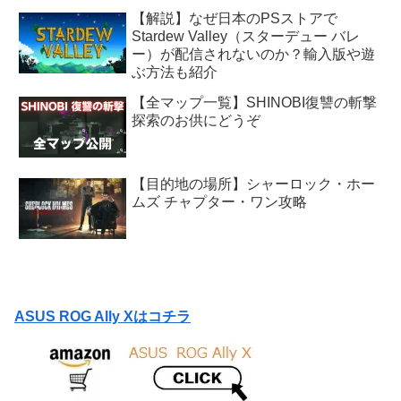
【解説】なぜ日本のPSストアで
Stardew Valley（スターデュー バレ
ー）が配信されないのか？輸入版や遊
ぶ方法も紹介
【全マップ一覧】SHINOBI復讐の斬撃
探索のお供にどうぞ
【目的地の場所】シャーロック・ホー
ムズ チャプター・ワン攻略
ASUS ROG Ally Xはコチラ