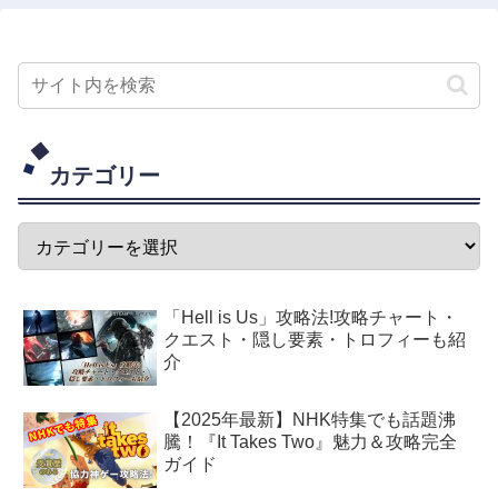
カテゴリー
「Hell is Us」攻略法!攻略チャート・
クエスト・隠し要素・トロフィーも紹
介
【2025年最新】NHK特集でも話題沸
騰！『It Takes Two』魅力＆攻略完全
ガイド