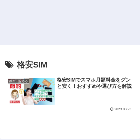
格安SIM
格安SIMでスマホ月額料金をグン
稼ぐ・貯める
と安く！おすすめや選び方を解説
2023.03.23