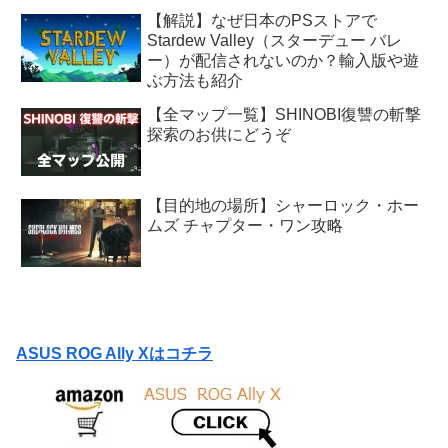
【解説】なぜ日本のPSストアで
Stardew Valley（スターデュー バレ
ー）が配信されないのか？輸入版や遊
ぶ方法も紹介
【全マップ一覧】SHINOBI復讐の斬撃
探索のお供にどうぞ
【目的地の場所】シャーロック・ホー
ムズ チャプター・ワン攻略
ASUS ROG Ally Xはコチラ