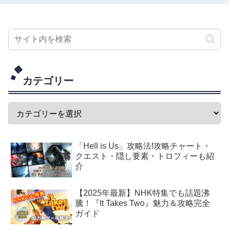
カテゴリー
「Hell is Us」攻略法!攻略チャート・
クエスト・隠し要素・トロフィーも紹
介
【2025年最新】NHK特集でも話題沸
騰！『It Takes Two』魅力＆攻略完全
ガイド