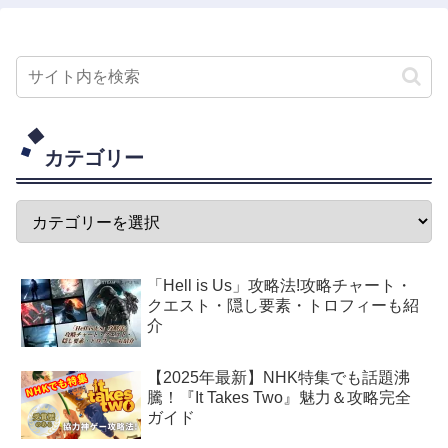
カテゴリー
「Hell is Us」攻略法!攻略チャート・
クエスト・隠し要素・トロフィーも紹
介
【2025年最新】NHK特集でも話題沸
騰！『It Takes Two』魅力＆攻略完全
ガイド