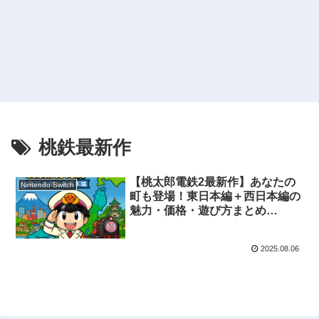
桃鉄最新作
【桃太郎電鉄2最新作】あなたの
Nintendo Switch
町も登場！東日本編＋西日本編の
魅力・価格・遊び方まとめ
【2025年版】
2025.08.06