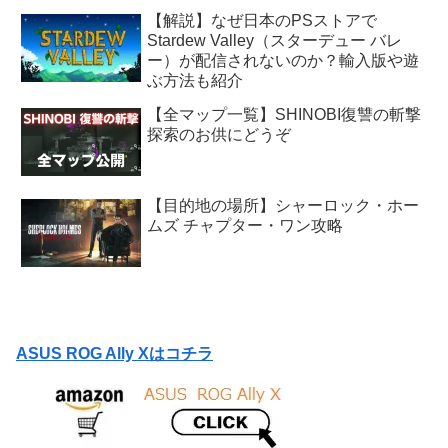
【解説】なぜ日本のPSストアで
Stardew Valley（スターデュー バレ
ー）が配信されないのか？輸入版や遊
ぶ方法も紹介
【全マップ一覧】SHINOBI復讐の斬撃
探索のお供にどうぞ
【目的地の場所】シャーロック・ホー
ムズ チャプター・ワン攻略
ASUS ROG Ally Xはコチラ