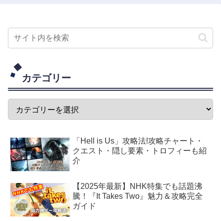
カテゴリー
「Hell is Us」攻略法!攻略チャート・
クエスト・隠し要素・トロフィーも紹
介
【2025年最新】NHK特集でも話題沸
騰！『It Takes Two』魅力＆攻略完全
ガイド