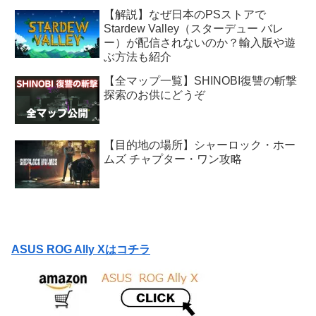
【解説】なぜ日本のPSストアで
Stardew Valley（スターデュー バレ
ー）が配信されないのか？輸入版や遊
ぶ方法も紹介
【全マップ一覧】SHINOBI復讐の斬撃
探索のお供にどうぞ
【目的地の場所】シャーロック・ホー
ムズ チャプター・ワン攻略
ASUS ROG Ally Xはコチラ