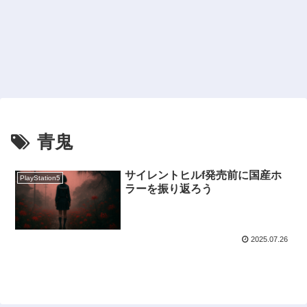
青鬼
サイレントヒルf発売前に国産ホ
PlayStation5
ラーを振り返ろう
2025.07.26