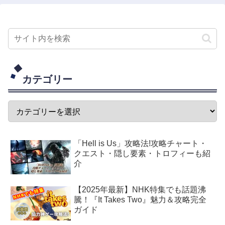
カテゴリー
「Hell is Us」攻略法!攻略チャート・
クエスト・隠し要素・トロフィーも紹
介
【2025年最新】NHK特集でも話題沸
騰！『It Takes Two』魅力＆攻略完全
ガイド