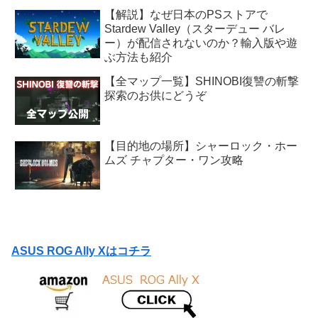
【解説】なぜ日本のPSストアで
Stardew Valley（スターデュー バレ
ー）が配信されないのか？輸入版や遊
ぶ方法も紹介
【全マップ一覧】SHINOBI復讐の斬撃
探索のお供にどうぞ
【目的地の場所】シャーロック・ホー
ムズ チャプター・ワン攻略
ASUS ROG Ally Xはコチラ