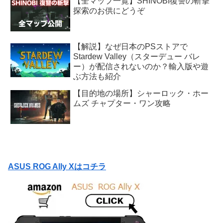
【全マップ一覧】SHINOBI復讐の斬撃
探索のお供にどうぞ
【解説】なぜ日本のPSストアで
Stardew Valley（スターデュー バレ
ー）が配信されないのか？輸入版や遊
ぶ方法も紹介
【目的地の場所】シャーロック・ホー
ムズ チャプター・ワン攻略
ASUS ROG Ally Xはコチラ