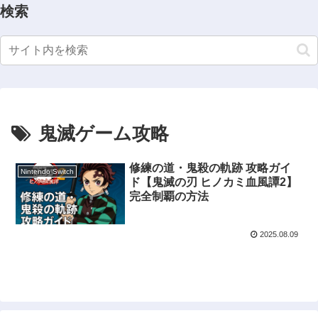
検索
鬼滅ゲーム攻略
修練の道・鬼殺の軌跡 攻略ガイ
Nintendo Switch
ド【鬼滅の刃 ヒノカミ血風譚2】
完全制覇の方法
2025.08.09