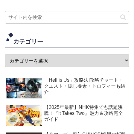
カテゴリー
「Hell is Us」攻略法!攻略チャート・
クエスト・隠し要素・トロフィーも紹
介
【2025年最新】NHK特集でも話題沸
騰！『It Takes Two』魅力＆攻略完全
ガイド