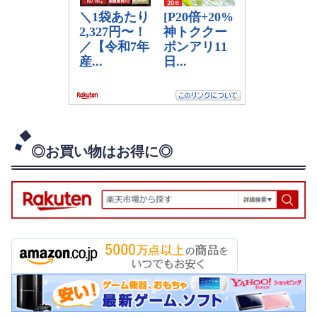
◎お買い物はお得に◎