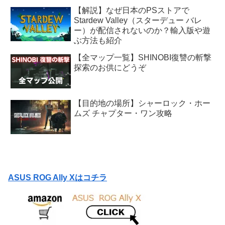
【解説】なぜ日本のPSストアで
Stardew Valley（スターデュー バレ
ー）が配信されないのか？輸入版や遊
ぶ方法も紹介
【全マップ一覧】SHINOBI復讐の斬撃
探索のお供にどうぞ
【目的地の場所】シャーロック・ホー
ムズ チャプター・ワン攻略
ASUS ROG Ally Xはコチラ