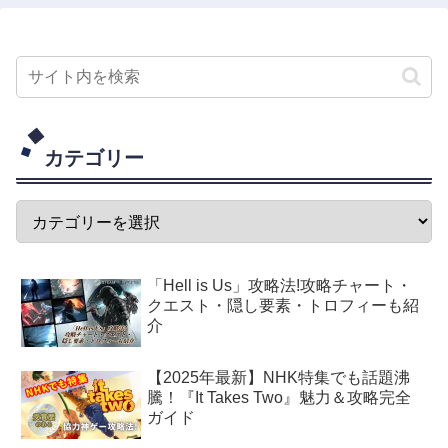
カテゴリー
「Hell is Us」攻略法!攻略チャート・
クエスト・隠し要素・トロフィーも紹
介
【2025年最新】NHK特集でも話題沸
騰！『It Takes Two』魅力＆攻略完全
ガイド