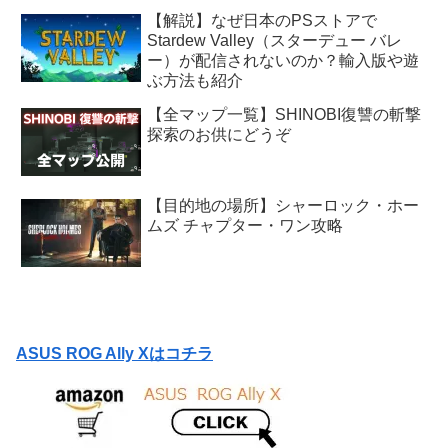
【解説】なぜ日本のPSストアで
Stardew Valley（スターデュー バレ
ー）が配信されないのか？輸入版や遊
ぶ方法も紹介
【全マップ一覧】SHINOBI復讐の斬撃
探索のお供にどうぞ
【目的地の場所】シャーロック・ホー
ムズ チャプター・ワン攻略
ASUS ROG Ally Xはコチラ