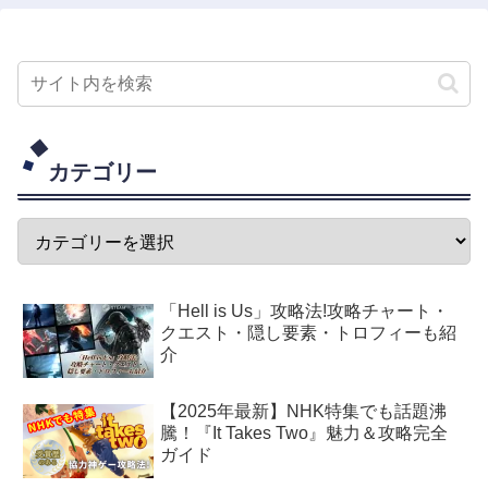
カテゴリー
「Hell is Us」攻略法!攻略チャート・
クエスト・隠し要素・トロフィーも紹
介
【2025年最新】NHK特集でも話題沸
騰！『It Takes Two』魅力＆攻略完全
ガイド