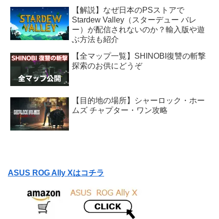
【解説】なぜ日本のPSストアで
Stardew Valley（スターデュー バレ
ー）が配信されないのか？輸入版や遊
ぶ方法も紹介
【全マップ一覧】SHINOBI復讐の斬撃
探索のお供にどうぞ
【目的地の場所】シャーロック・ホー
ムズ チャプター・ワン攻略
ASUS ROG Ally Xはコチラ