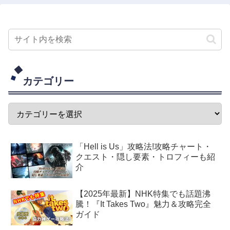
カテゴリー
「Hell is Us」攻略法!攻略チャート・
クエスト・隠し要素・トロフィーも紹
介
【2025年最新】NHK特集でも話題沸
騰！『It Takes Two』魅力＆攻略完全
ガイド