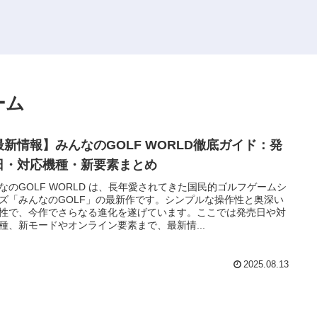
ゲーム
最新情報】みんなのGOLF WORLD徹底ガイド：発
日・対応機種・新要素まとめ
なのGOLF WORLD は、長年愛されてきた国民的ゴルフゲームシ
ズ「みんなのGOLF」の最新作です。シンプルな操作性と奥深い
性で、今作でさらなる進化を遂げています。ここでは発売日や対
種、新モードやオンライン要素まで、最新情...
2025.08.13