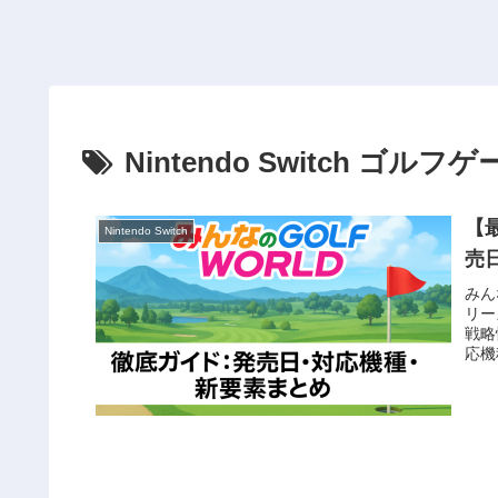
Nintendo Switch ゴルフ
【
Nintendo Switch
売
みん
リー
戦略
応機