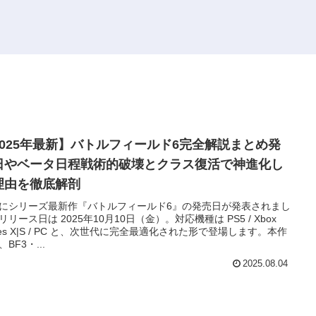
2025年最新】バトルフィールド6完全解説まとめ発
日やベータ日程戦術的破壊とクラス復活で神進化し
理由を徹底解剖
にシリーズ最新作『バトルフィールド6』の発売日が発表されまし
リリース日は 2025年10月10日（金）。対応機種は PS5 / Xbox
ries X|S / PC と、次世代に完全最適化された形で登場します。本作
BF3・...
2025.08.04