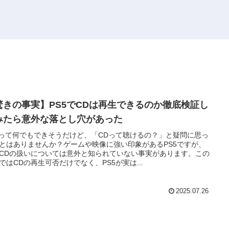
驚きの事実】PS5でCDは再生できるのか徹底検証し
みたら意外な落とし穴があった
5って何でもできそうだけど、「CDって聴けるの？」と疑問に思っ
とはありませんか？ゲームや映像に強い印象があるPS5ですが、
CDの扱いについては意外と知られていない事実があります。この
ではCDの再生可否だけでなく、PS5が実は...
2025.07.26