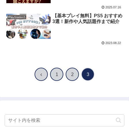
2025.07.16
【基本プレイ無料】PS5 おすすめ
PlayStation5
3選！新作や人気話題作まで紹介
2023.08.22
前
1
2
3
へ