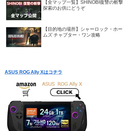
【全マップ一覧】SHINOBI復讐の斬撃
探索のお供にどうぞ
【目的地の場所】シャーロック・ホー
ムズ チャプター・ワン攻略
ASUS ROG Ally Xはコチラ