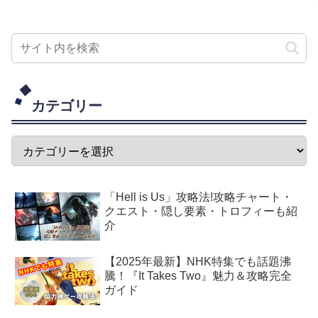
カテゴリー
「Hell is Us」攻略法!攻略チャート・
クエスト・隠し要素・トロフィーも紹
介
【2025年最新】NHK特集でも話題沸
騰！『It Takes Two』魅力＆攻略完全
ガイド