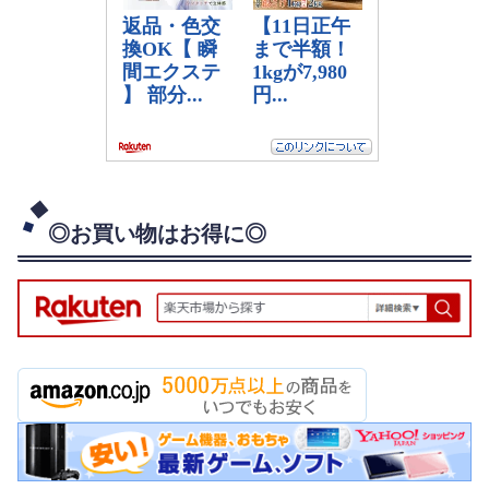
◎お買い物はお得に◎