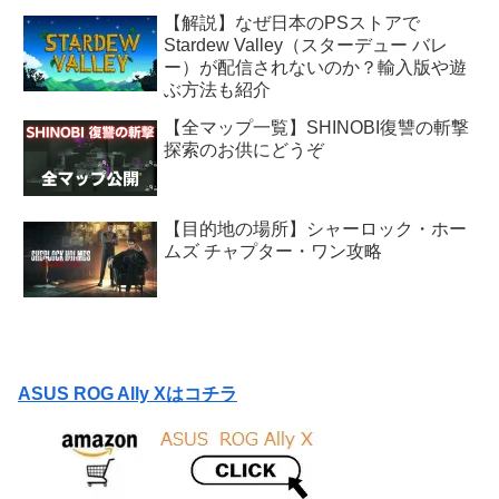
【解説】なぜ日本のPSストアで
Stardew Valley（スターデュー バレ
ー）が配信されないのか？輸入版や遊
ぶ方法も紹介
【全マップ一覧】SHINOBI復讐の斬撃
探索のお供にどうぞ
【目的地の場所】シャーロック・ホー
ムズ チャプター・ワン攻略
ASUS ROG Ally Xはコチラ