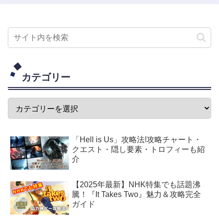
カテゴリー
「Hell is Us」攻略法!攻略チャート・
クエスト・隠し要素・トロフィーも紹
介
【2025年最新】NHK特集でも話題沸
騰！『It Takes Two』魅力＆攻略完全
ガイド