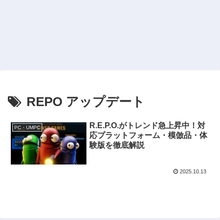
REPO アップデート
R.E.P.O.がトレンド急上昇中！対
PC・UMPC
応プラットフォーム・模倣品・体
験版を徹底解説
2025.10.13