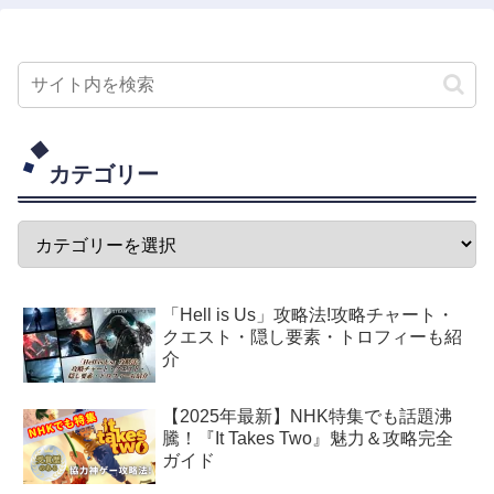
カテゴリー
「Hell is Us」攻略法!攻略チャート・
クエスト・隠し要素・トロフィーも紹
介
【2025年最新】NHK特集でも話題沸
騰！『It Takes Two』魅力＆攻略完全
ガイド