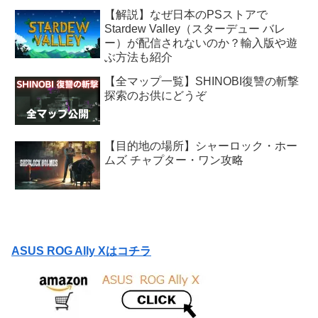
【解説】なぜ日本のPSストアで
Stardew Valley（スターデュー バレ
ー）が配信されないのか？輸入版や遊
ぶ方法も紹介
【全マップ一覧】SHINOBI復讐の斬撃
探索のお供にどうぞ
【目的地の場所】シャーロック・ホー
ムズ チャプター・ワン攻略
ASUS ROG Ally Xはコチラ