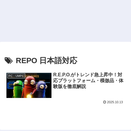
REPO 日本語対応
R.E.P.O.がトレンド急上昇中！対
PC・UMPC
応プラットフォーム・模倣品・体
験版を徹底解説
2025.10.13