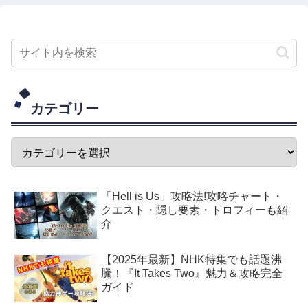
カテゴリー
「Hell is Us」攻略法!攻略チャート・
クエスト・隠し要素・トロフィーも紹
介
【2025年最新】NHK特集でも話題沸
騰！『It Takes Two』魅力＆攻略完全
ガイド