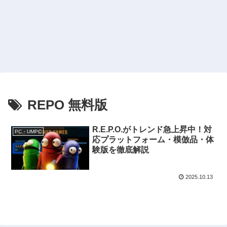
REPO 無料版
R.E.P.O.がトレンド急上昇中！対
PC・UMPC
応プラットフォーム・模倣品・体
験版を徹底解説
2025.10.13