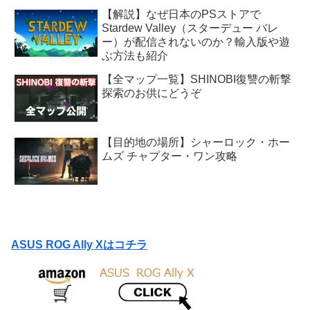
【解説】なぜ日本のPSストアで
Stardew Valley（スターデュー バレ
ー）が配信されないのか？輸入版や遊
ぶ方法も紹介
【全マップ一覧】SHINOBI復讐の斬撃
探索のお供にどうぞ
【目的地の場所】シャーロック・ホー
ムズ チャプター・ワン攻略
ASUS ROG Ally Xはコチラ