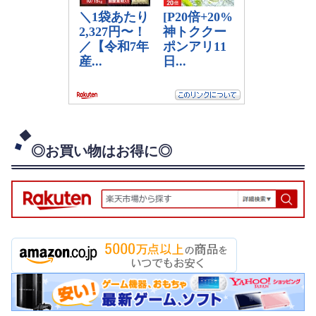
◎お買い物はお得に◎