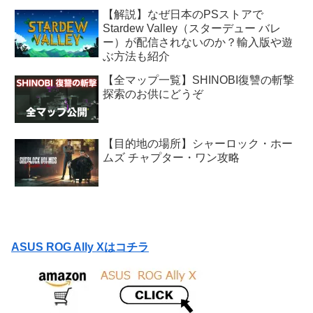
【解説】なぜ日本のPSストアで
Stardew Valley（スターデュー バレ
ー）が配信されないのか？輸入版や遊
ぶ方法も紹介
【全マップ一覧】SHINOBI復讐の斬撃
探索のお供にどうぞ
【目的地の場所】シャーロック・ホー
ムズ チャプター・ワン攻略
ASUS ROG Ally Xはコチラ