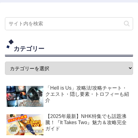
カテゴリー
「Hell is Us」攻略法!攻略チャート・
クエスト・隠し要素・トロフィーも紹
介
【2025年最新】NHK特集でも話題沸
騰！『It Takes Two』魅力＆攻略完全
ガイド