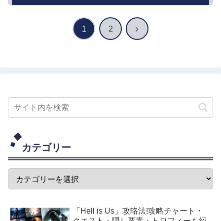
次
1
2
へ
カテゴリー
「Hell is Us」攻略法!攻略チャート・
クエスト・隠し要素・トロフィーも紹