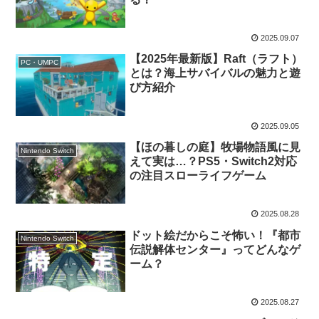
2025.09.07
【2025年最新版】Raft（ラフト）
PC・UMPC
とは？海上サバイバルの魅力と遊
び方紹介
2025.09.05
【ほの暮しの庭】牧場物語風に見
Nintendo Switch
えて実は…？PS5・Switch2対応
の注目スローライフゲーム
2025.08.28
ドット絵だからこそ怖い！『都市
Nintendo Switch
伝説解体センター』ってどんなゲ
ーム？
2025.08.27