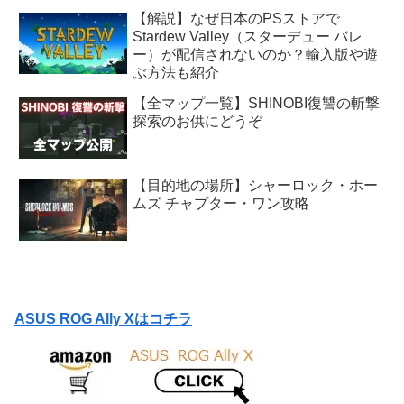
【解説】なぜ日本のPSストアで
Stardew Valley（スターデュー バレ
ー）が配信されないのか？輸入版や遊
ぶ方法も紹介
【全マップ一覧】SHINOBI復讐の斬撃
探索のお供にどうぞ
【目的地の場所】シャーロック・ホー
ムズ チャプター・ワン攻略
ASUS ROG Ally Xはコチラ