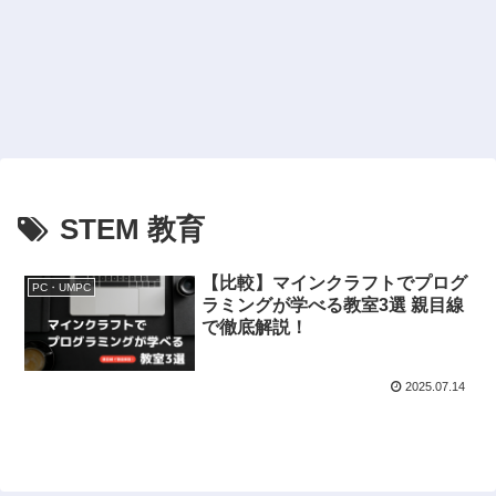
STEM 教育
【比較】マインクラフトでプログ
PC・UMPC
ラミングが学べる教室3選 親目線
で徹底解説！
2025.07.14