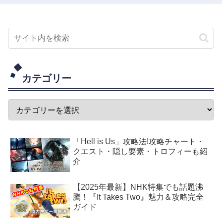
カテゴリー
「Hell is Us」攻略法!攻略チャート・
クエスト・隠し要素・トロフィーも紹
介
【2025年最新】NHK特集でも話題沸
騰！『It Takes Two』魅力＆攻略完全
ガイド