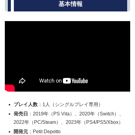
基本情報
プレイ人数
：1人（シングルプレイ専用）
発売日
：2019年（PS Vita）、2020年（Switch）、
2022年（PC/Steam）、2023年（PS4/PS5/Xbox）
開発元
：Petit Depotto