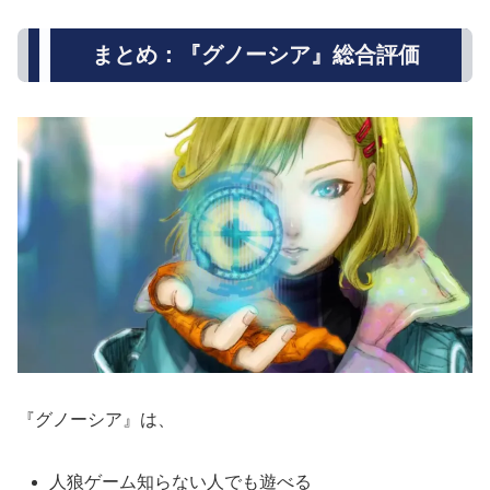
まとめ：『グノーシア』総合評価
『グノーシア』は、
人狼ゲーム知らない人でも遊べる