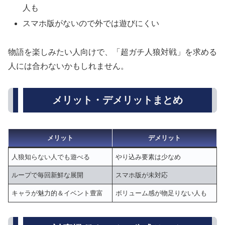
人も
スマホ版がないので外では遊びにくい
物語を楽しみたい人向けで、「超ガチ人狼対戦」を求める
人には合わないかもしれません。
メリット・デメリットまとめ
メリット
デメリット
人狼知らない人でも遊べる
やり込み要素は少なめ
ループで毎回新鮮な展開
スマホ版が未対応
キャラが魅力的＆イベント豊富
ボリューム感が物足りない人も