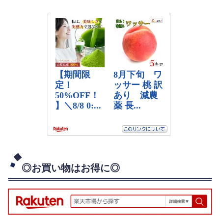
◎お買い物はお得に◎