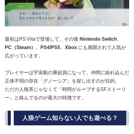
最初はPS Vitaで登場して、その後
Nintendo Switch
、
PC（Steam）
、
PS4/PS5
、
Xbox
にも展開されて人気が
広がっています。
プレイヤーは宇宙船の乗組員になって、仲間に紛れ込んだ
正体不明の存在「グノーシア」を探し出すのが目的。
ただの人狼系じゃなくて「時間がループするSFストーリ
ー」と絡んでるのが最大の特徴です。
人狼ゲーム知らない人でも遊べる？