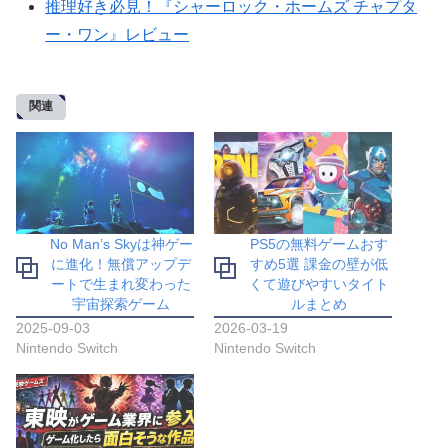
推理好き必見！『シャーロック・ホームズ チャプタ
ー・ワン』レビュー
関連
No Man’s Skyは神ゲー
PS5の無料ゲームおす
に進化！無償アップデ
すめ5選 課金の壁が低
ートで生まれ変わった
くて遊びやすいタイト
宇宙探索ゲーム
ルまとめ
2025-09-03
2026-03-19
Nintendo Switch
Nintendo Switch