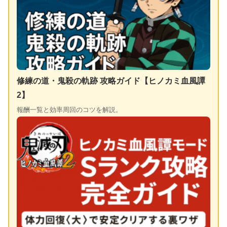
修練の道・鬼殺の軌跡 攻略ガイド【ヒノカミ血風譚
2】
報酬一覧と効率周回のコツを解説。