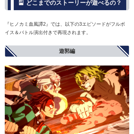
🎴 どこまでのストーリーが遊べるの？
『ヒノカミ血風譚2』では、以下の3エピソードがフルボ
イス＆バトル演出付きで再現されます。
遊郭編