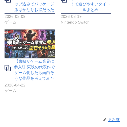
ップ込みでパッケージ
くて遊びやすいタイト
版はかなりお得だった
ルまとめ
2026-03-09
2026-03-19
ゲーム
Nintendo Switch
【東映がゲーム業界に
参入!】東映の代表作で
ゲーム化したら面白そ
うな作品を考えてみた
2026-04-22
ゲーム
まろ茶