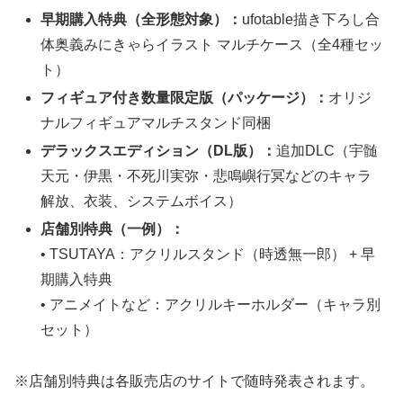
早期購入特典（全形態対象）：
ufotable描き下ろし合
体奥義みにきゃらイラスト マルチケース（全4種セッ
ト）
フィギュア付き数量限定版（パッケージ）：
オリジ
ナルフィギュアマルチスタンド同梱
デラックスエディション（DL版）：
追加DLC（宇髄
天元・伊黒・不死川実弥・悲鳴嶼行冥などのキャラ
解放、衣装、システムボイス）
店舗別特典（一例）：
• TSUTAYA：アクリルスタンド（時透無一郎） + 早
期購入特典
• アニメイトなど：アクリルキーホルダー（キャラ別
セット）
※店舗別特典は各販売店のサイトで随時発表されます。