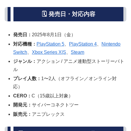
🗓️ 発売日・対応内容
発売日：
2025年8月1日（金）
対応機種：
PlayStation 5
、
PlayStation 4
、
Nintendo
Switch
、
Xbox Series X|S
、
Steam
ジャンル：
アクション / アニメ連動型ストーリーバト
ル
プレイ人数：
1〜2人（オフライン／オンライン対
応）
CERO：
C（15歳以上対象）
開発元：
サイバーコネクトツー
販売元：
アニプレックス