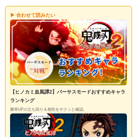
▶ 合わせて読みたい
【ヒノカミ血風譚2】バーサスモードおすすめキャラ
ランキング
勝率UPの立ち回り＆相性をサクッと確認。