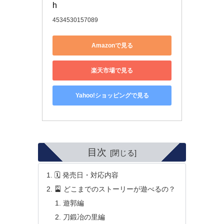
h
4534530157089
Amazonで見る
楽天市場で見る
Yahoo!ショッピングで見る
目次
🗓️ 発売日・対応内容
🎴 どこまでのストーリーが遊べるの？
遊郭編
刀鍛冶の里編