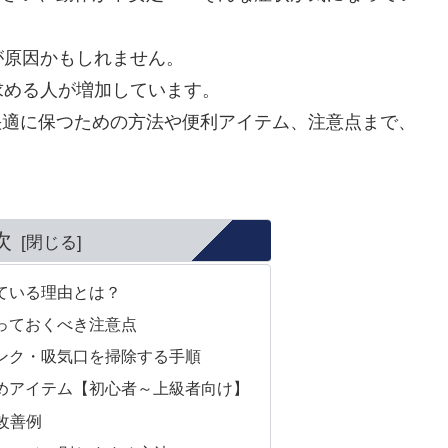
が原因かもしれません。
求める人が増加しています。
快適に保つための方法や便利アイテム、注意点まで、
次
ている理由とは？
知っておくべき注意点
シンク・吸気口を掃除する手順
すめアイテム【初心者～上級者向け】
改善例