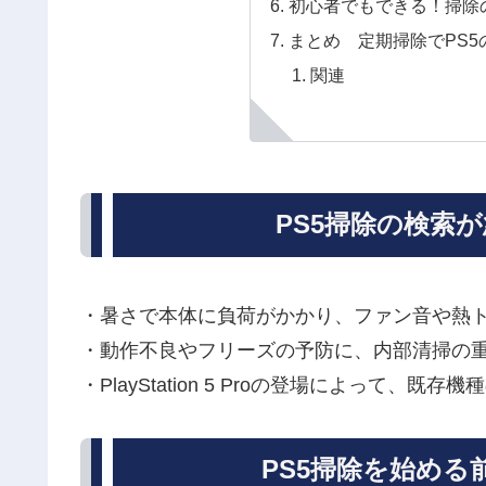
初心者でもできる！掃除
まとめ 定期掃除でPS5
関連
PS5掃除の検索
・暑さで本体に負荷がかかり、ファン音や熱
・動作不良やフリーズの予防に、内部清掃の
・PlayStation 5 Proの登場によって
PS5掃除を始め