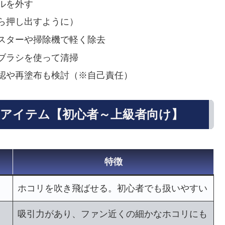
ルを外す
ら押し出すように）
スターや掃除機で軽く除去
ブラシを使って清掃
認や再塗布も検討（※自己責任）
めアイテム【初心者～上級者向け】
特徴
ホコリを吹き飛ばせる。初心者でも扱いやすい
吸引力があり、ファン近くの細かなホコリにも