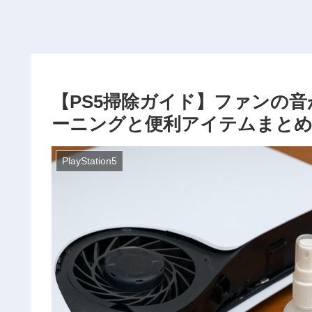
【PS5掃除ガイド】ファンの
ーニングと便利アイテムまと
PlayStation5