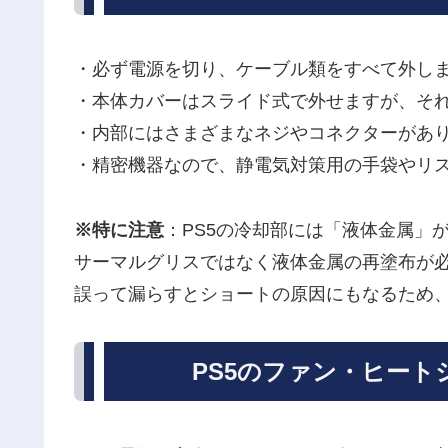
・必ず電源を切り、ケーブル類をすべて外し
・本体カバーはスライド式で外せますが、そ
・内部にはさまざまなネジやコネクターがあ
・精密機器なので、静電気対策用の手袋やリ
※特に注意
：PS5の冷却部には「液体金属」
サーマルグリスではなく液体金属の再塗布が
誤って漏らすとショートの原因にもなるため
PS5のファン・ヒー