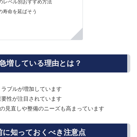
のレベル別おすすめ方法
の寿命を延ばそう
が急増している理由とは？
トラブルが増加しています
重要性が注目されています
、既存機種の見直しや整備のニーズも高まっています
る前に知っておくべき注意点