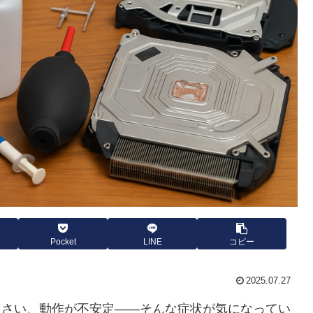
Pocket
LINE
コピー
2025.07.27
るさい、動作が不安定――そんな症状が気になってい