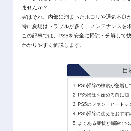
ませんか？
実はそれ、内部に溜まったホコリや通気不良
特に夏場はトラブルが多く、メンテナンスを
この記事では、PS5を安全に掃除・分解して
わかりやすく解説します。
目
PS5掃除の検索が急増し
PS5掃除を始める前に
PS5のファン・ヒート
PS5掃除に使えるおす
よくある症状と掃除での