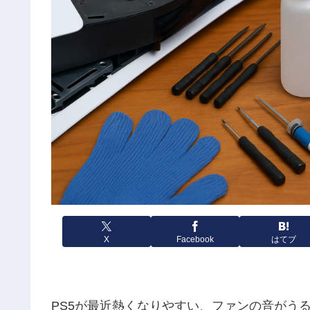
X
Facebook
はてブ
PS5が最近熱くなりやすい、ファンの音がう