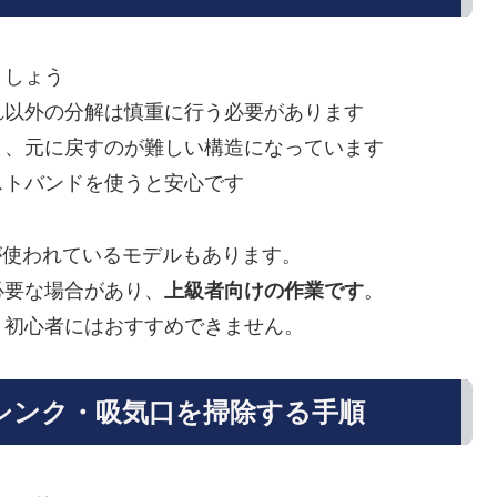
ましょう
れ以外の分解は慎重に行う必要があります
り、元に戻すのが難しい構造になっています
ストバンドを使うと安心です
が使われているモデルもあります。
必要な場合があり、
上級者向けの作業です
。
、初心者にはおすすめできません。
トシンク・吸気口を掃除する手順