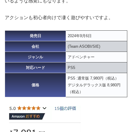
いるような感覚にもなります。
アクションも初心者向けで凄く遊びやすいですよ。
発売日
2024年9月6日
会社
(Team ASOBI/SIE)
ジャンル
アドベンチャー
対応ハード
PS5
PS5 :通常版 7,980円（税込）
価格
デジタルデラックス版 8,980円
（税込）