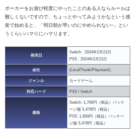
ポーカーをお遊び程度にやったことのある人ならルールは
難しくないですので、ちょっとやってみようかなという感
覚で始めると、「明日朝が早いのにやめられない~」とい
うくらいハマりにハマります。
Switch : 2024年2月21日
発売日
PS5 : 2024年2月21日
会社
(LocalThunk/Playstack)
ジャンル
カードゲーム
対応ハード
PS5 / Switch
Switch: 1,700円（税込）パッケ
ージ版 5,478円（税込）
価格
PS5: 1,650円（税込）パッケー
ジ版 5,478円（税込）