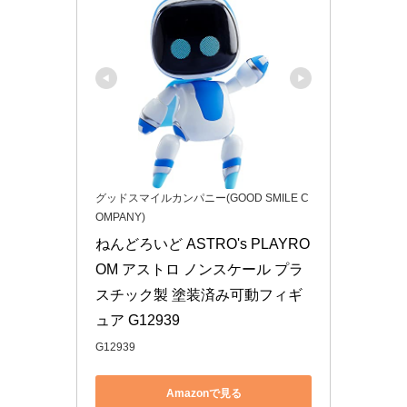
グッドスマイルカンパニー(GOOD SMILE C
OMPANY)
ねんどろいど ASTRO's PLAYRO
OM アストロ ノンスケール プラ
スチック製 塗装済み可動フィギ
ュア G12939
G12939
Amazonで見る