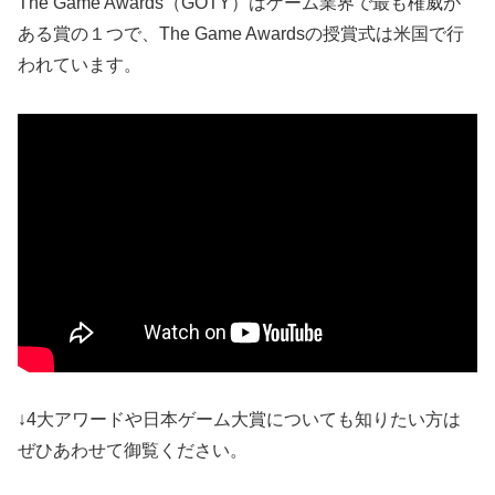
The Game Awards（GOTY）はゲーム業界で最も権威が
ある賞の１つで、The Game Awardsの授賞式は米国で行
われています。
↓4大アワードや日本ゲーム大賞についても知りたい方は
ぜひあわせて御覧ください。