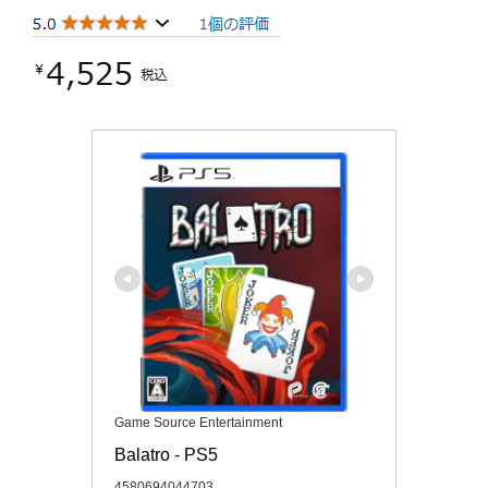
Game Source Entertainment
Balatro - PS5
4580694044703