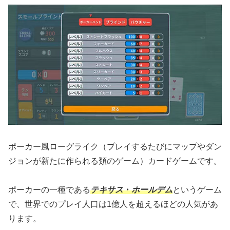
ポーカー風ローグライク（プレイするたびにマップやダン
ジョンが新たに作られる類のゲーム）カードゲームです。
ポーカーの一種である
テキサス
・
ホールデム
というゲーム
で、世界でのプレイ人口は1億人を超えるほどの人気があ
ります。