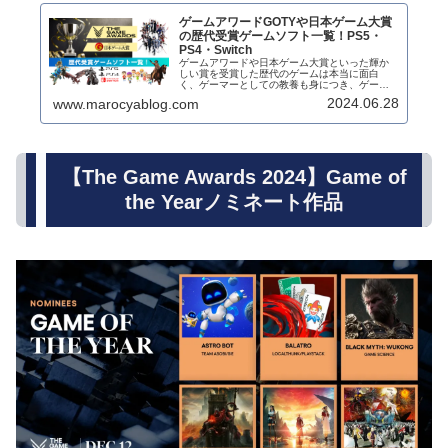
ゲームアワードGOTYや日本ゲーム大賞
の歴代受賞ゲームソフト一覧！PS5・
PS4・Switch
ゲームアワードや日本ゲーム大賞といった輝か
しい賞を受賞した歴代のゲームは本当に面白
く、ゲーマーとしての教養も身につき、ゲーム
への興味の幅も広がります。初めて聞く作品や
2024.06.28
www.marocyablog.com
おなじみの作品まで、受賞作品を知れば知るほ
どゲーム通になれるでしょう。そこ...
【The Game Awards 2024】Game of
the Yearノミネート作品